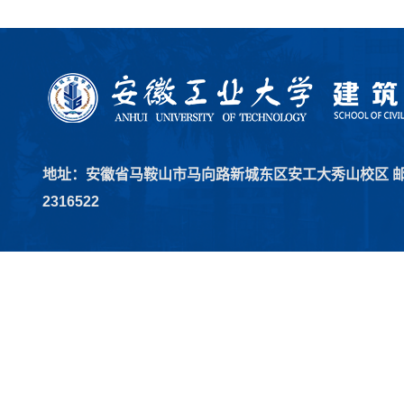
地址：安徽省马鞍山市马向路新城东区安工大秀山校区 邮编：2
2316522