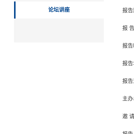
论坛讲座
报告
报 
报告
报告
报告
主办
邀 