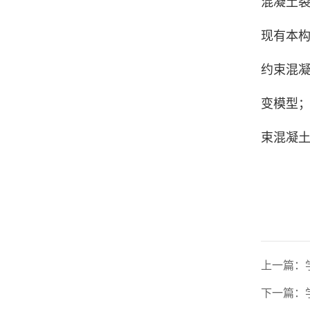
混凝土
现有本
约束混
变模型
束混凝
上一篇：
下一篇：