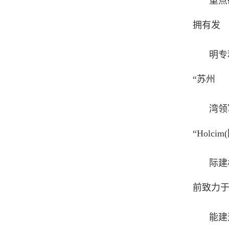
重点
拥有发
明专
“苏州
湾领
“Holcim
际建
前致力
能建