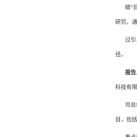
碳”
研究，
过引
径。
报告
科技有
司总
目，包