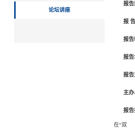
报告
论坛讲座
报 
报告
报告
报告
主办
报告
在“双