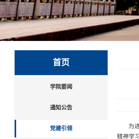
首页
学院要闻
通知公告
为
党建引领
精神学